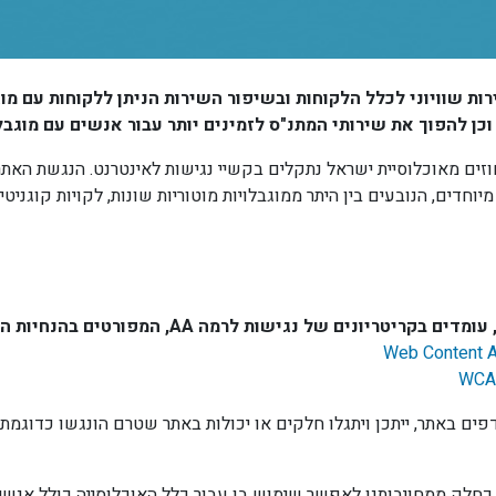
ות שוויוני לכלל הלקוחות ובשיפור השירות הניתן ללקוחות עם מ
ן להפוך את שירותי המתנ"ס לזמינים יותר עבור אנשים עם מוגבל
 נתוני עמותת "נגישות ישראל", כ-20-25 אחוזים מאוכלוסיית ישראל נתקלים בקשיי נגישות לאינטר
חדים, הנובעים בין היתר ממוגבלויות מוטוריות שונות, לקויות קוגניטיביות
Web Content Ac
חלק ממחויבותנו לאפשר שימוש בו עבור כלל האוכלוסייה כולל אנשי