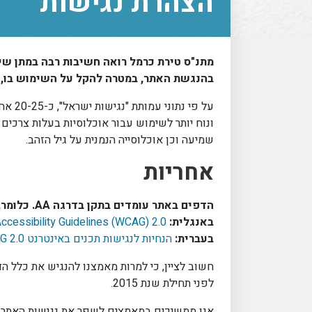
הצהרת נגישות
מתנ"ס טירת כרמל רואה חשיבות רבה במתן שיר
בהנגשת האתר, במטרה להקל על השימוש בו, וכ
על פי
ונוח יותר לשימוש עבור אוכלוסיות בעלות צרכים מיו
שמיעה וכן אוכלוסייה הנמנית על גיל הזהב.
אחריות
הדפים באתר עומדים בתקן בדרגה AA. כלומר, עומדים בקריטריונים של נגישות לרמה AA, המפורטים בהנחיות הנגישות לאינטרנט:
באנגלית:
cessibility Guidelines (WCAG) 2.0
בעברית:
הנחיות לנגישות תכנים באינטרנט WCAG 2.0
לפני תחילת שנת 2015.
אנו ממשיכים במאמצים לשפר את נגישות האתר כ