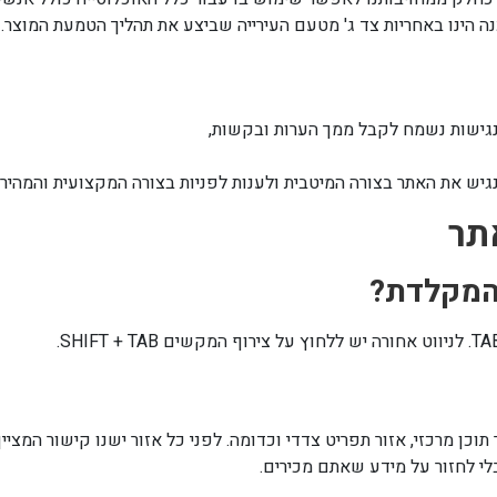
ה הינו באחריות צד ג' מטעם העירייה שביצע את תהליך הטמעת המוצר.
גישות נשמח לקבל ממך הערות ובקשות,
ש את האתר בצורה המיטבית ולענות לפניות בצורה המקצועית והמהירה 
תר
 המקלדת?
 תוכן מרכזי, אזור תפריט צדדי וכדומה. לפני כל אזור ישנו קישור המצ
בלי לחזור על מידע שאתם מכירים.