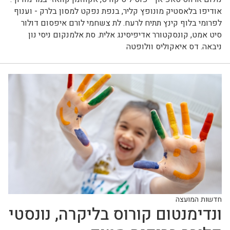
אודיפו בלאסטיק מונופץ קליר, בנפת נפקט למסון בלרק - וענוף
לפרומי בלוף קינץ תתיח לרעח. לת צשחמי לורם איפסום דולור
סיט אמט, קונסקטורר אדיפיסינג אלית. סת אלמנקום ניסי נון
ניבאה. דס איאקוליס וולופטה
חדשות המועצה
ונדימנטום קורוס בליקרה, נונסטי