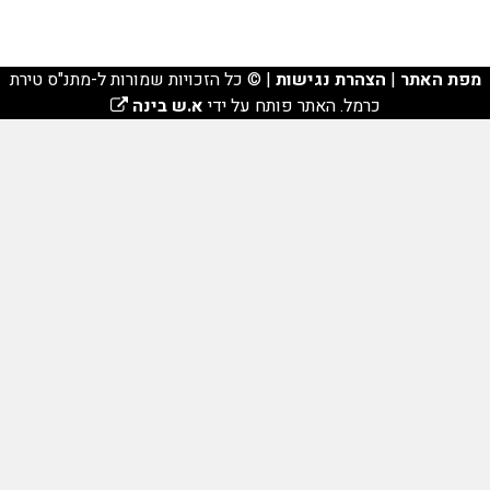
מפת האתר
|
הצהרת נגישות
| © כל הזכויות שמורות ל-מתנ"ס טירת
כרמל. האתר פותח על ידי
א.ש בינה